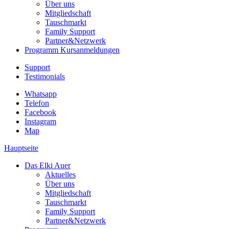
Über uns
Mitgliedschaft
Tauschmarkt
Family Support
Partner&Netzwerk
Programm
Kursanmeldungen
Support
Testimonials
Whatsapp
Telefon
Facebook
Instagram
Map
Hauptseite
Das Elki Auer
Aktuelles
Über uns
Mitgliedschaft
Tauschmarkt
Family Support
Partner&Netzwerk