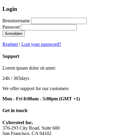
Login
Benutzername
Passwort
Anmelden
Register
|
Lost your password?
Support
Lorem ipsum dolor sit amet:
24h
/ 365days
We offer support for our customers
Mon - Fri 8:00am - 5:00pm
(GMT +1)
Get in touch
Cybersteel Inc.
376-293 City Road, Suite 600
San Francisco, CA 94102