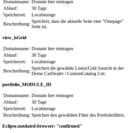
Domainname:
Domain hier eintragen
Ablauf:
30 Tage
Speicherort:
Localstorage
Speichert, dass die aktuelle Seite eine "Onepage"
Beschreibung:
Seite ist.
view_isGrid
Domainname:
Domain hier eintragen
Ablauf:
30 Tage
Speicherort:
Localstorage
Speichert die gewählte Listen/Grid Ansicht in der
Beschreibung:
Demo CarDealer / CustomCatalog List.
portfolio_MODULE_ID
Domainname:
Domain hier eintragen
Ablauf:
30 Tage
Speicherort:
Localstorage
Beschreibung:
Speichert den gewählten Filter des Portfoliofilters.
Eclipse.outdated-browser: "confirmed"