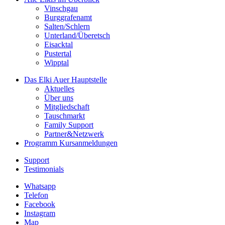
Vinschgau
Burggrafenamt
Salten/Schlern
Unterland/Überetsch
Eisacktal
Pustertal
Wipptal
Das Elki Auer
Hauptstelle
Aktuelles
Über uns
Mitgliedschaft
Tauschmarkt
Family Support
Partner&Netzwerk
Programm
Kursanmeldungen
Support
Testimonials
Whatsapp
Telefon
Facebook
Instagram
Map