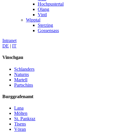
Hochpustertal
Olang
Vintl
Wipptal
Sterzing
Gossensass
Intranet
DE
|
IT
Vinschgau
Schlanders
Naturns
Martell
Partschins
Burggrafenamt
Lana
Mölten
St. Pankraz
Tisens
Vöran