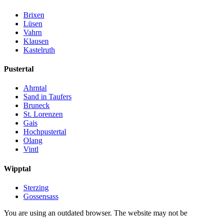
Brixen
Lüsen
Vahrn
Klausen
Kastelruth
Pustertal
Ahrntal
Sand in Taufers
Bruneck
St. Lorenzen
Gais
Hochpustertal
Olang
Vintl
Wipptal
Sterzing
Gossensass
You are using an outdated browser. The website may not be