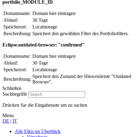
portfolio_MODULE_ID
Domainname:
Domain hier eintragen
Ablauf:
30 Tage
Speicherort:
Localstorage
Beschreibung:
Speichert den gewählten Filter des Portfoliofilters.
Eclipse.outdated-browser: "confirmed"
Domainname:
Domain hier eintragen
Ablauf:
30 Tage
Speicherort:
Localstorage
Speichert den Zustand der Hinweisleiste "Outdated
Beschreibung:
Browser".
Schließen
Suchbegriffe
Drücken Sie die Eingabetaste um zu suchen
Menu
DE
|
IT
Alle Elkis
im Überblick
Vinschgau