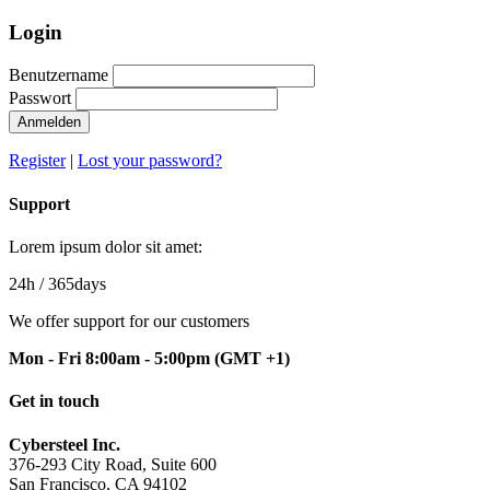
Login
Benutzername
Passwort
Anmelden
Register
|
Lost your password?
Support
Lorem ipsum dolor sit amet:
24h
/ 365days
We offer support for our customers
Mon - Fri 8:00am - 5:00pm
(GMT +1)
Get in touch
Cybersteel Inc.
376-293 City Road, Suite 600
San Francisco, CA 94102