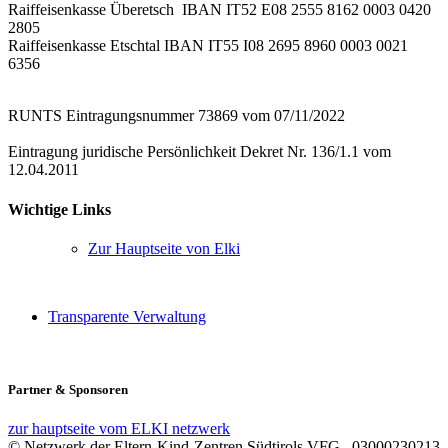
Raiffeisenkasse Überetsch IBAN IT52 E08 2555 8162 0003 0420
2805
Raiffeisenkasse Etschtal IBAN IT55 I08 2695 8960 0003 0021
6356
RUNTS Eintragungsnummer 73869 vom 07/11/2022
Eintragung juridische Persönlichkeit Dekret Nr. 136/1.1 vom
12.04.2011
Wichtige Links
Zur Hauptseite von Elki
Transparente Verwaltung
Partner & Sponsoren
zur hauptseite vom ELKI netzwerk
© Netzwerk der Eltern-Kind-Zentren Südtirols VFG . 03000230213