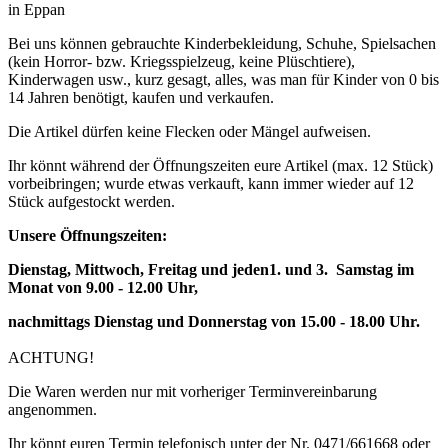
in Eppan
Bei uns können gebrauchte Kinderbekleidung, Schuhe, Spielsachen
(kein Horror- bzw. Kriegsspielzeug, keine Plüschtiere),
Kinderwagen usw., kurz gesagt, alles, was man für Kinder von 0 bis
14 Jahren benötigt, kaufen und verkaufen.
Die Artikel dürfen keine Flecken oder Mängel aufweisen.
Ihr könnt während der Öffnungszeiten eure Artikel (max. 12 Stück)
vorbeibringen; wurde etwas verkauft, kann immer wieder auf 12
Stück aufgestockt werden.
Unsere Öffnungszeiten:
Dienstag, Mittwoch, Freitag und jeden1. und 3. Samstag im
Monat von 9.00 - 12.00 Uhr,
nachmittags Dienstag und Donnerstag von 15.00 - 18.00 Uhr.
ACHTUNG!
Die Waren werden nur mit vorheriger Terminvereinbarung
angenommen.
Ihr könnt euren Termin telefonisch unter der Nr. 0471/661668 oder