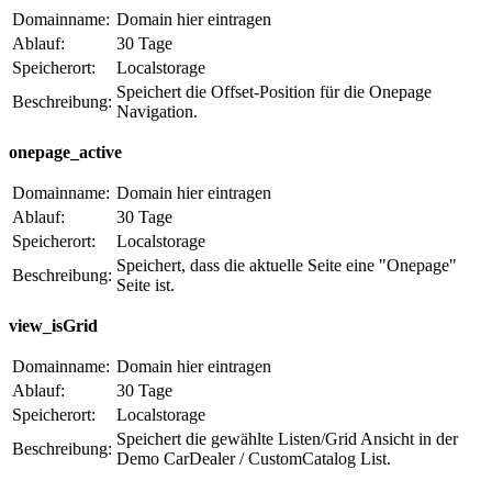
Domainname:
Domain hier eintragen
Ablauf:
30 Tage
Speicherort:
Localstorage
Speichert die Offset-Position für die Onepage
Beschreibung:
Navigation.
onepage_active
Domainname:
Domain hier eintragen
Ablauf:
30 Tage
Speicherort:
Localstorage
Speichert, dass die aktuelle Seite eine "Onepage"
Beschreibung:
Seite ist.
view_isGrid
Domainname:
Domain hier eintragen
Ablauf:
30 Tage
Speicherort:
Localstorage
Speichert die gewählte Listen/Grid Ansicht in der
Beschreibung:
Demo CarDealer / CustomCatalog List.