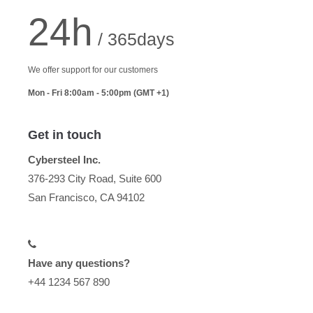
24h
/ 365days
We offer support for our customers
Mon - Fri 8:00am - 5:00pm
(GMT +1)
Get in touch
Cybersteel Inc.
376-293 City Road, Suite 600
San Francisco, CA 94102
Have any questions?
+44 1234 567 890