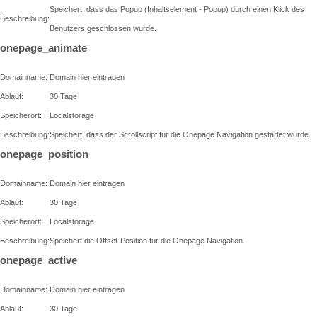
Speichert, dass das Popup (Inhaltselement - Popup) durch einen Klick des
Beschreibung:
Benutzers geschlossen wurde.
onepage_animate
Domainname:
Domain hier eintragen
Ablauf:
30 Tage
Speicherort:
Localstorage
Beschreibung:
Speichert, dass der Scrollscript für die Onepage Navigation gestartet wurde.
onepage_position
Domainname:
Domain hier eintragen
Ablauf:
30 Tage
Speicherort:
Localstorage
Beschreibung:
Speichert die Offset-Position für die Onepage Navigation.
onepage_active
Domainname:
Domain hier eintragen
Ablauf:
30 Tage