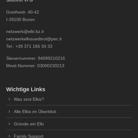
Goethestr. 40-42
I-39100 Bozen
netzwerk@elki.bz.it
netzwerkelkisuedtirol@pec.it
Tel.: +39 371 166 34 33
Steuernummer: 94099210216
Mwst-Nummer: 03000230213
Wichtige Links
Was sind Elkis?
Alle Elkis im Überblick
Gründe ein Elki
Family Support