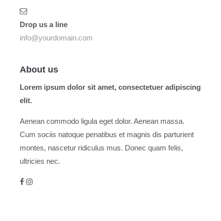
Drop us a line
info@yourdomain.com
About us
Lorem ipsum dolor sit amet, consectetuer adipiscing
elit.
Aenean commodo ligula eget dolor. Aenean massa.
Cum sociis natoque penatibus et magnis dis parturient
montes, nascetur ridiculus mus. Donec quam felis,
ultricies nec.
Menu