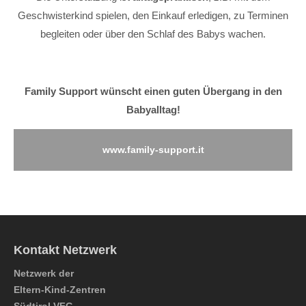
Geschwisterkind spielen, den Einkauf erledigen, zu Terminen
begleiten oder
über den Schlaf des Babys wachen.
Family Support wünscht einen guten Übergang in den
Babyalltag!
www.family-support.it
Kontakt Netzwerk
Netzwerk der
Eltern-Kind-Zentren
Südtirol VFG