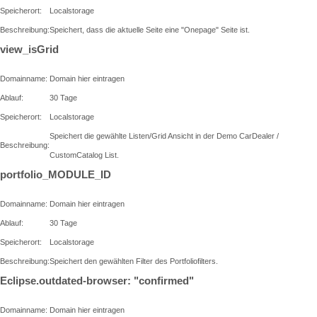
Speicherort:
Localstorage
Beschreibung:
Speichert, dass die aktuelle Seite eine "Onepage" Seite ist.
view_isGrid
Domainname:
Domain hier eintragen
Ablauf:
30 Tage
Speicherort:
Localstorage
Speichert die gewählte Listen/Grid Ansicht in der Demo CarDealer /
Beschreibung:
CustomCatalog List.
portfolio_MODULE_ID
Domainname:
Domain hier eintragen
Ablauf:
30 Tage
Speicherort:
Localstorage
Beschreibung:
Speichert den gewählten Filter des Portfoliofilters.
Eclipse.outdated-browser: "confirmed"
Domainname:
Domain hier eintragen