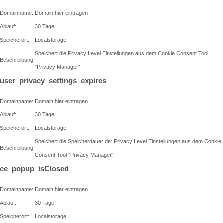
Domainname:
Domain hier eintragen
Ablauf:
30 Tage
Speicherort:
Localstorage
Speichert die Privacy Level Einstellungen aus dem Cookie Consent Tool
Beschreibung:
"Privacy Manager".
user_privacy_settings_expires
Domainname:
Domain hier eintragen
Ablauf:
30 Tage
Speicherort:
Localstorage
Speichert die Speicherdauer der Privacy Level Einstellungen aus dem Cookie
Beschreibung:
Consent Tool "Privacy Manager".
ce_popup_isClosed
Domainname:
Domain hier eintragen
Ablauf:
30 Tage
Speicherort:
Localstorage