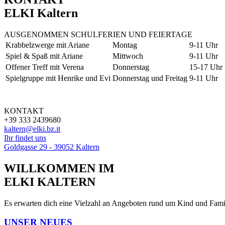
ELKI Kaltern
AUSGENOMMEN SCHULFERIEN UND FEIERTAGE
Krabbelzwerge mit Ariane
Montag
9-11 Uhr
Spiel & Spaß mit Ariane
Mittwoch
9-11 Uhr
Offener Treff mit Verena
Donnerstag
15-17 Uhr
Spielgruppe mit Henrike und Evi
Donnerstag und Freitag
9-11 Uhr
KONTAKT
+39 333 2439680
kaltern@elki.bz.it
Ihr findet uns
Goldgasse 29 - 39052 Kaltern
WILLKOMMEN IM
ELKI KALTERN
Es erwarten dich eine Vielzahl an Angeboten rund um Kind und Famil
UNSER NEUES