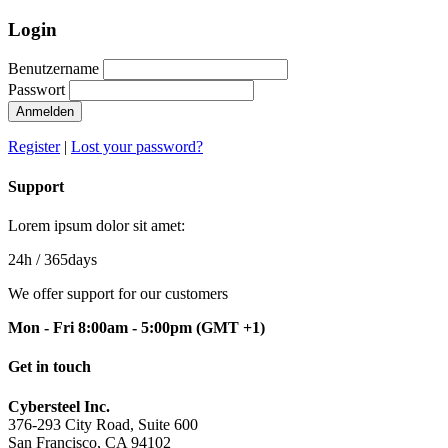
Login
Benutzername
Passwort
Anmelden
Register
|
Lost your password?
Support
Lorem ipsum dolor sit amet:
24h
/ 365days
We offer support for our customers
Mon - Fri 8:00am - 5:00pm
(GMT +1)
Get in touch
Cybersteel Inc.
376-293 City Road, Suite 600
San Francisco, CA 94102