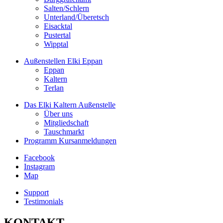
Salten/Schlern
Unterland/Überetsch
Eisacktal
Pustertal
Wipptal
Außenstellen
Elki Eppan
Eppan
Kaltern
Terlan
Das Elki Kaltern
Außenstelle
Über uns
Mitgliedschaft
Tauschmarkt
Programm
Kursanmeldungen
Facebook
Instagram
Map
Support
Testimonials
KONTAKT