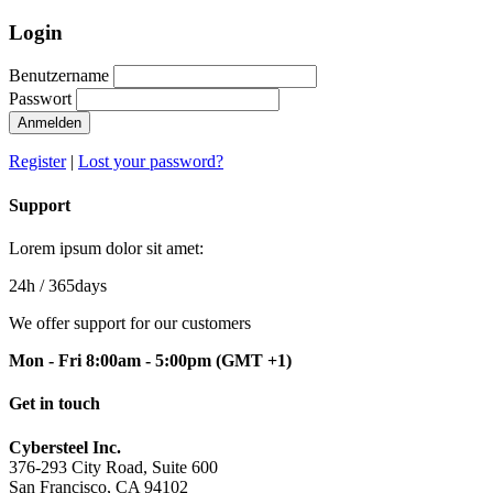
Login
Benutzername
Passwort
Anmelden
Register
|
Lost your password?
Support
Lorem ipsum dolor sit amet:
24h
/ 365days
We offer support for our customers
Mon - Fri 8:00am - 5:00pm
(GMT +1)
Get in touch
Cybersteel Inc.
376-293 City Road, Suite 600
San Francisco, CA 94102