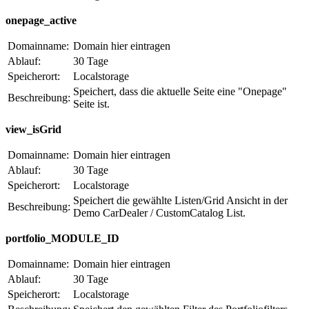
onepage_active
Domainname:
Domain hier eintragen
Ablauf:
30 Tage
Speicherort:
Localstorage
Speichert, dass die aktuelle Seite eine "Onepage"
Beschreibung:
Seite ist.
view_isGrid
Domainname:
Domain hier eintragen
Ablauf:
30 Tage
Speicherort:
Localstorage
Speichert die gewählte Listen/Grid Ansicht in der
Beschreibung:
Demo CarDealer / CustomCatalog List.
portfolio_MODULE_ID
Domainname:
Domain hier eintragen
Ablauf:
30 Tage
Speicherort:
Localstorage