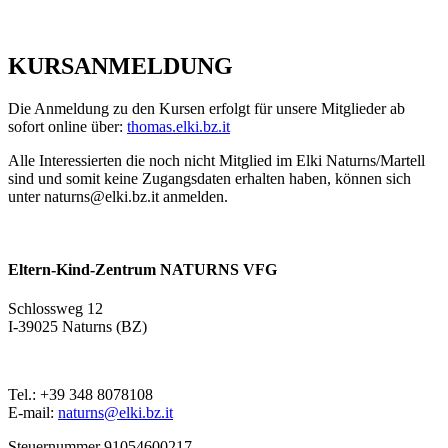
KURSANMELDUNG
Die Anmeldung zu den Kursen erfolgt für unsere Mitglieder ab
sofort online über:
thomas.elki.bz.it
Alle Interessierten die noch nicht Mitglied im Elki Naturns/Martell
sind und somit keine Zugangsdaten erhalten haben, können sich
unter naturns@elki.bz.it anmelden.
Eltern-Kind-Zentrum NATURNS VFG
Schlossweg 12
I-39025 Naturns (BZ)
Tel.: +39 348 8078108
E-mail:
naturns@elki.bz.it
Steuernummer 91054600217