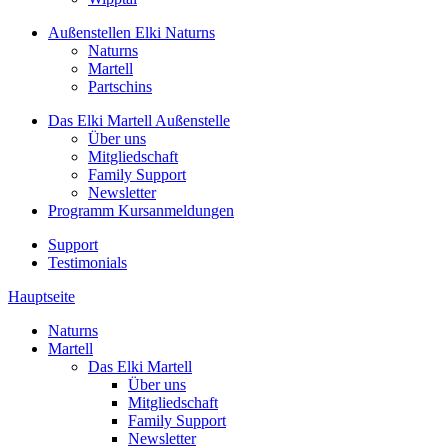
Außenstellen
Elki Naturns
Naturns
Martell
Partschins
Das Elki Martell
Außenstelle
Über uns
Mitgliedschaft
Family Support
Newsletter
Programm
Kursanmeldungen
Support
Testimonials
Hauptseite
Naturns
Martell
Das Elki Martell
Über uns
Mitgliedschaft
Family Support
Newsletter