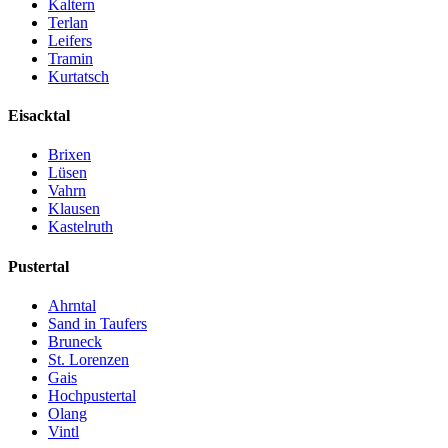
Kaltern
Terlan
Leifers
Tramin
Kurtatsch
Eisacktal
Brixen
Lüsen
Vahrn
Klausen
Kastelruth
Pustertal
Ahrntal
Sand in Taufers
Bruneck
St. Lorenzen
Gais
Hochpustertal
Olang
Vintl