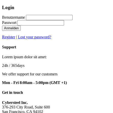
Login
Benutzername
Passwort
Anmelden
Register
|
Lost your password?
Support
Lorem ipsum dolor sit amet:
24h
/ 365days
We offer support for our customers
Mon - Fri 8:00am - 5:00pm
(GMT +1)
Get in touch
Cybersteel Inc.
376-293 City Road, Suite 600
San Francisco, CA 94102