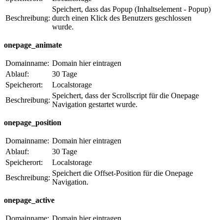
Speichert, dass das Popup (Inhaltselement - Popup)
Beschreibung:
durch einen Klick des Benutzers geschlossen
wurde.
onepage_animate
Domainname:
Domain hier eintragen
Ablauf:
30 Tage
Speicherort:
Localstorage
Speichert, dass der Scrollscript für die Onepage
Beschreibung:
Navigation gestartet wurde.
onepage_position
Domainname:
Domain hier eintragen
Ablauf:
30 Tage
Speicherort:
Localstorage
Speichert die Offset-Position für die Onepage
Beschreibung:
Navigation.
onepage_active
Domainname:
Domain hier eintragen