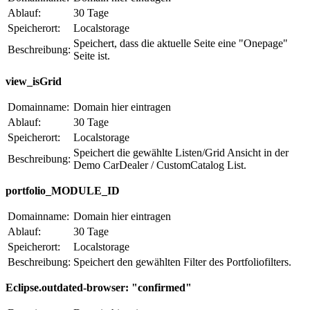
Ablauf:
30 Tage
Speicherort:
Localstorage
Speichert, dass die aktuelle Seite eine "Onepage"
Beschreibung:
Seite ist.
view_isGrid
Domainname:
Domain hier eintragen
Ablauf:
30 Tage
Speicherort:
Localstorage
Speichert die gewählte Listen/Grid Ansicht in der
Beschreibung:
Demo CarDealer / CustomCatalog List.
portfolio_MODULE_ID
Domainname:
Domain hier eintragen
Ablauf:
30 Tage
Speicherort:
Localstorage
Beschreibung:
Speichert den gewählten Filter des Portfoliofilters.
Eclipse.outdated-browser: "confirmed"