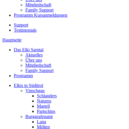
Mitgliedschaft
Family Support
Programm
Kursanmeldungen
Support
Testimonials
Hauptseite
Das Elki Sarntal
Aktuelles
Über uns
Mitgliedschaft
Family Support
Programm
Elkis in Südtirol
Vinschgau
Schlanders
Naturns
Martell
Partschins
Burggrafenamt
Lana
Mölten