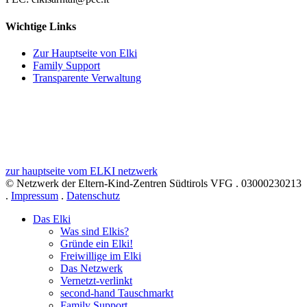
Wichtige Links
Zur Hauptseite von Elki
Family Support
Transparente Verwaltung
zur hauptseite vom ELKI netzwerk
© Netzwerk der Eltern-Kind-Zentren Südtirols VFG . 03000230213
.
Impressum
.
Datenschutz
Das Elki
Was sind Elkis?
Gründe ein Elki!
Freiwillige im Elki
Das Netzwerk
Vernetzt-verlinkt
second-hand Tauschmarkt
Family Support