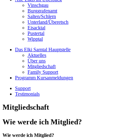
Vinschgau
Burggrafenamt
Salten/Schlern
Unterland/Überetsch
Eisacktal
Pustertal
Wipptal
Das Elki Sarntal
Hauptstelle
Aktuelles
Über uns
Mitgliedschaft
Family Support
Programm
Kursanmeldungen
Support
Testimonials
Mitgliedschaft
Wie werde ich Mitglied?
Wie werde ich Mitglied?