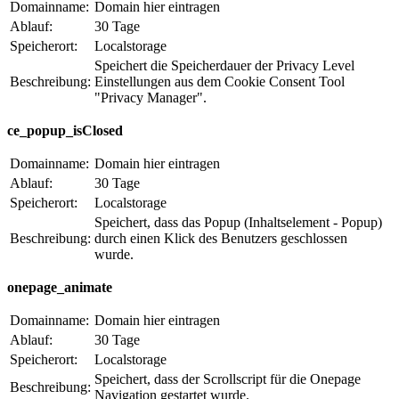
Domainname:
Domain hier eintragen
Ablauf:
30 Tage
Speicherort:
Localstorage
Speichert die Speicherdauer der Privacy Level
Beschreibung:
Einstellungen aus dem Cookie Consent Tool
"Privacy Manager".
ce_popup_isClosed
Domainname:
Domain hier eintragen
Ablauf:
30 Tage
Speicherort:
Localstorage
Speichert, dass das Popup (Inhaltselement - Popup)
Beschreibung:
durch einen Klick des Benutzers geschlossen
wurde.
onepage_animate
Domainname:
Domain hier eintragen
Ablauf:
30 Tage
Speicherort:
Localstorage
Speichert, dass der Scrollscript für die Onepage
Beschreibung:
Navigation gestartet wurde.