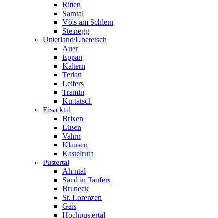
Ritten
Sarntal
Völs am Schlern
Steinegg
Unterland/Überetsch
Auer
Eppan
Kaltern
Terlan
Leifers
Tramin
Kurtatsch
Eisacktal
Brixen
Lüsen
Vahrn
Klausen
Kastelruth
Pustertal
Ahrntal
Sand in Taufers
Bruneck
St. Lorenzen
Gais
Hochpustertal