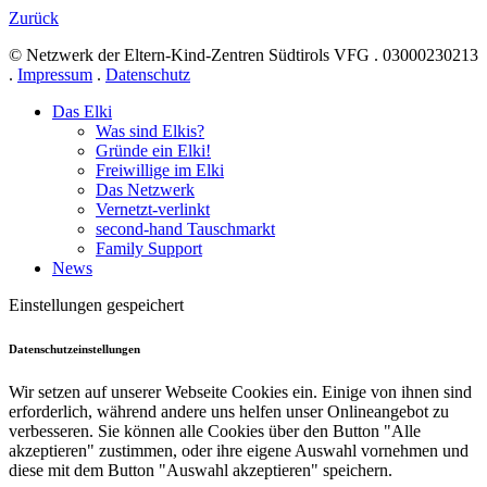
Zurück
© Netzwerk der Eltern-Kind-Zentren Südtirols VFG . 03000230213
.
Impressum
.
Datenschutz
Das Elki
Was sind Elkis?
Gründe ein Elki!
Freiwillige im Elki
Das Netzwerk
Vernetzt-verlinkt
second-hand Tauschmarkt
Family Support
News
Einstellungen gespeichert
Datenschutzeinstellungen
Wir setzen auf unserer Webseite Cookies ein. Einige von ihnen sind
erforderlich, während andere uns helfen unser Onlineangebot zu
verbesseren. Sie können alle Cookies über den Button "Alle
akzeptieren" zustimmen, oder ihre eigene Auswahl vornehmen und
diese mit dem Button "Auswahl akzeptieren" speichern.