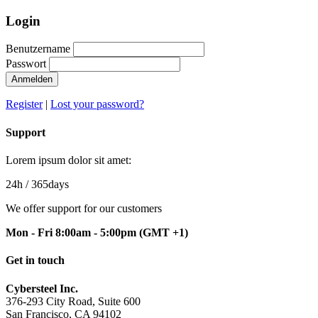
Login
Benutzername
Passwort
Anmelden
Register
|
Lost your password?
Support
Lorem ipsum dolor sit amet:
24h
/ 365days
We offer support for our customers
Mon - Fri 8:00am - 5:00pm
(GMT +1)
Get in touch
Cybersteel Inc.
376-293 City Road, Suite 600
San Francisco, CA 94102