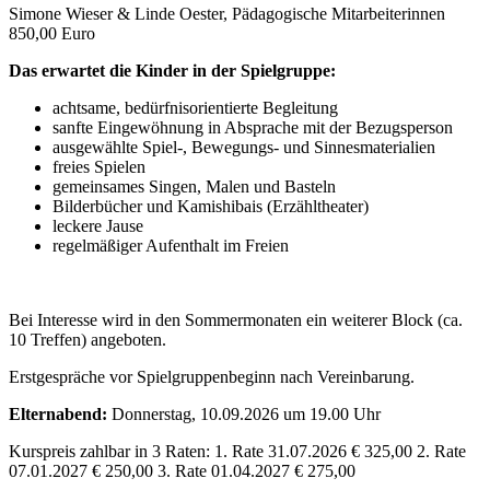
Simone Wieser & Linde Oester, Pädagogische Mitarbeiterinnen
850,00 Euro
Das erwartet die Kinder in der Spielgruppe:
achtsame, bedürfnisorientierte Begleitung
sanfte Eingewöhnung in Absprache mit der Bezugsperson
ausgewählte Spiel-, Bewegungs- und Sinnesmaterialien
freies Spielen
gemeinsames Singen, Malen und Basteln
Bilderbücher und Kamishibais (Erzähltheater)
leckere Jause
regelmäßiger Aufenthalt im Freien
Bei Interesse wird in den Sommermonaten ein weiterer Block (ca.
10 Treffen) angeboten.
Erstgespräche vor Spielgruppenbeginn nach Vereinbarung.
Elternabend:
Donnerstag, 10.09.2026 um 19.00 Uhr
Kurspreis zahlbar in 3 Raten: 1. Rate 31.07.2026 € 325,00 2. Rate
07.01.2027 € 250,00 3. Rate 01.04.2027 € 275,00