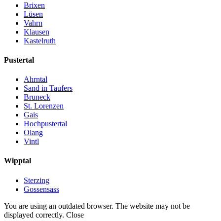
Brixen
Lüsen
Vahrn
Klausen
Kastelruth
Pustertal
Ahrntal
Sand in Taufers
Bruneck
St. Lorenzen
Gais
Hochpustertal
Olang
Vintl
Wipptal
Sterzing
Gossensass
You are using an outdated browser. The website may not be
displayed correctly.
Close