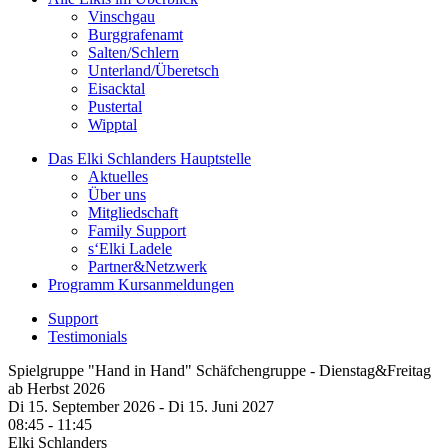
Vinschgau
Burggrafenamt
Salten/Schlern
Unterland/Überetsch
Eisacktal
Pustertal
Wipptal
Das Elki Schlanders
Hauptstelle
Aktuelles
Über uns
Mitgliedschaft
Family Support
s‘Elki Ladele
Partner&Netzwerk
Programm
Kursanmeldungen
Support
Testimonials
Spielgruppe "Hand in Hand" Schäfchengruppe - Dienstag&Freitag
ab Herbst 2026
Di 15.
September
2026
-
Di 15.
Juni
2027
08:45 - 11:45
Elki Schlanders