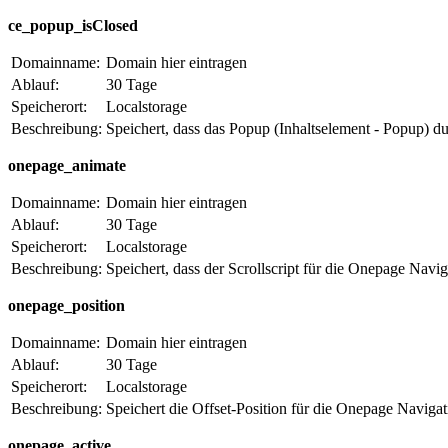
ce_popup_isClosed
Domainname:
Domain hier eintragen
Ablauf:
30 Tage
Speicherort:
Localstorage
Beschreibung:
Speichert, dass das Popup (Inhaltselement - Popup) d
onepage_animate
Domainname:
Domain hier eintragen
Ablauf:
30 Tage
Speicherort:
Localstorage
Beschreibung:
Speichert, dass der Scrollscript für die Onepage Navig
onepage_position
Domainname:
Domain hier eintragen
Ablauf:
30 Tage
Speicherort:
Localstorage
Beschreibung:
Speichert die Offset-Position für die Onepage Navigat
onepage_active