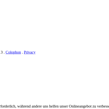
13 .
Colophon
.
Privacy
erforderlich, während andere uns helfen unser Onlineangebot zu verbess