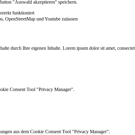
utton "Auswahl akzeptieren" speichern.
rrekt funktioniert
s, OpenStreetMap und Youtube zulassen
 Inhalte durch Ihre eigenen Inhalte. Lorem ipsum dolor sit amet, consect
ookie Consent Tool "Privacy Manager".
ellungen aus dem Cookie Consent Tool "Privacy Manager".