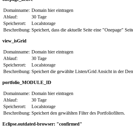
Domainname:
Domain hier eintragen
Ablauf:
30 Tage
Speicherort:
Localstorage
Beschreibung:
Speichert, dass die aktuelle Seite eine "Onepage" Seite
view_isGrid
Domainname:
Domain hier eintragen
Ablauf:
30 Tage
Speicherort:
Localstorage
Beschreibung:
Speichert die gewählte Listen/Grid Ansicht in der De
portfolio_MODULE_ID
Domainname:
Domain hier eintragen
Ablauf:
30 Tage
Speicherort:
Localstorage
Beschreibung:
Speichert den gewählten Filter des Portfoliofilters.
Eclipse.outdated-browser: "confirmed"