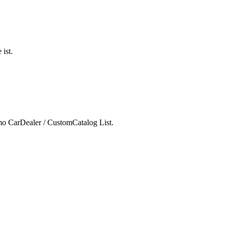
 ist.
mo CarDealer / CustomCatalog List.