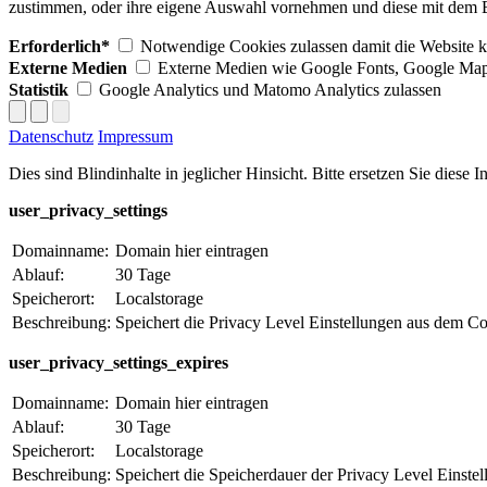
zustimmen, oder ihre eigene Auswahl vornehmen und diese mit dem B
Erforderlich*
Notwendige Cookies zulassen damit die Website ko
Externe Medien
Externe Medien wie Google Fonts, Google Map
Statistik
Google Analytics und Matomo Analytics zulassen
Datenschutz
Impressum
Dies sind Blindinhalte in jeglicher Hinsicht. Bitte ersetzen Sie diese
user_privacy_settings
Domainname:
Domain hier eintragen
Ablauf:
30 Tage
Speicherort:
Localstorage
Beschreibung:
Speichert die Privacy Level Einstellungen aus dem C
user_privacy_settings_expires
Domainname:
Domain hier eintragen
Ablauf:
30 Tage
Speicherort:
Localstorage
Beschreibung:
Speichert die Speicherdauer der Privacy Level Einst