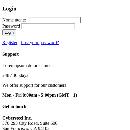
Login
Nome utente
Password
Login
Register
|
Lost your password?
Support
Lorem ipsum dolor sit amet:
24h
/ 365days
We offer support for our customers
Mon - Fri 8:00am - 5:00pm
(GMT +1)
Get in touch
Cybersteel Inc.
376-293 City Road, Suite 600
San Francisco, CA 94102