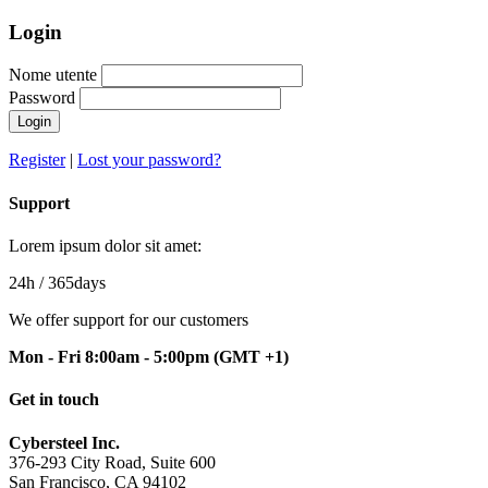
Login
Nome utente
Password
Login
Register
|
Lost your password?
Support
Lorem ipsum dolor sit amet:
24h
/ 365days
We offer support for our customers
Mon - Fri 8:00am - 5:00pm
(GMT +1)
Get in touch
Cybersteel Inc.
376-293 City Road, Suite 600
San Francisco, CA 94102