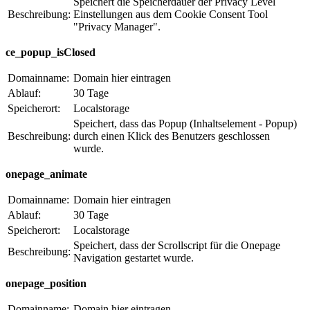
Speichert die Speicherdauer der Privacy Level
Beschreibung:
Einstellungen aus dem Cookie Consent Tool
"Privacy Manager".
ce_popup_isClosed
Domainname:
Domain hier eintragen
Ablauf:
30 Tage
Speicherort:
Localstorage
Speichert, dass das Popup (Inhaltselement - Popup)
Beschreibung:
durch einen Klick des Benutzers geschlossen
wurde.
onepage_animate
Domainname:
Domain hier eintragen
Ablauf:
30 Tage
Speicherort:
Localstorage
Speichert, dass der Scrollscript für die Onepage
Beschreibung:
Navigation gestartet wurde.
onepage_position
Domainname:
Domain hier eintragen