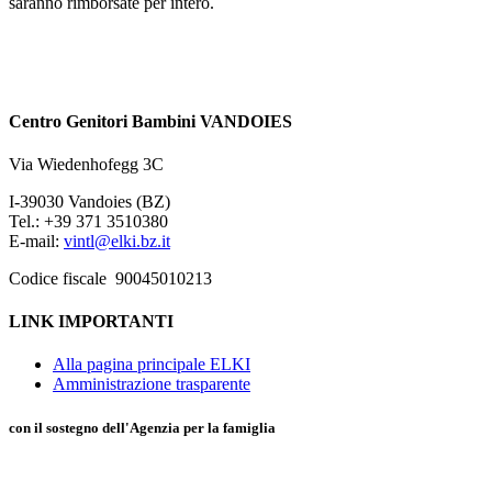
saranno rimborsate per intero.
Centro Genitori Bambini VANDOIES
Via Wiedenhofegg 3C
I-39030 Vandoies (BZ)
Tel.: +39 371 3510380
E-mail:
vintl@elki.bz.it
Codice fiscale 90045010213
LINK IMPORTANTI
Alla pagina principale ELKI
Amministrazione trasparente
con il sostegno dell'Agenzia per la famiglia