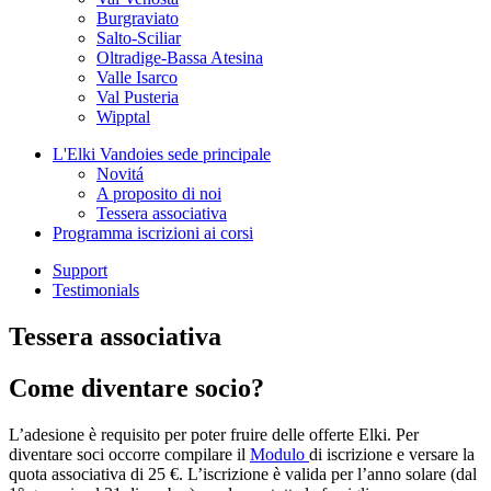
Burgraviato
Salto-Sciliar
Oltradige-Bassa Atesina
Valle Isarco
Val Pusteria
Wipptal
L'Elki Vandoies
sede principale
Novitá
A proposito di noi
Tessera associativa
Programma
iscrizioni ai corsi
Support
Testimonials
Tessera associativa
Come diventare socio?
L’adesione è requisito per poter fruire delle offerte Elki. Per
diventare soci occorre compilare il
Modulo
di iscrizione e versare la
quota associativa di 25 €. L’iscrizione è valida per l’anno solare (dal