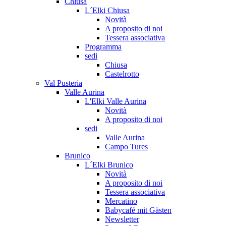
Chiusa
L´Elki Chiusa
Novità
A proposito di noi
Tessera associativa
Programma
sedi
Chiusa
Castelrotto
Val Pusteria
Valle Aurina
L'Elki Valle Aurina
Novità
A proposito di noi
sedi
Valle Aurina
Campo Tures
Brunico
L´Elki Brunico
Novità
A proposito di noi
Tessera associativa
Mercatino
Babycafé mit Gästen
Newsletter