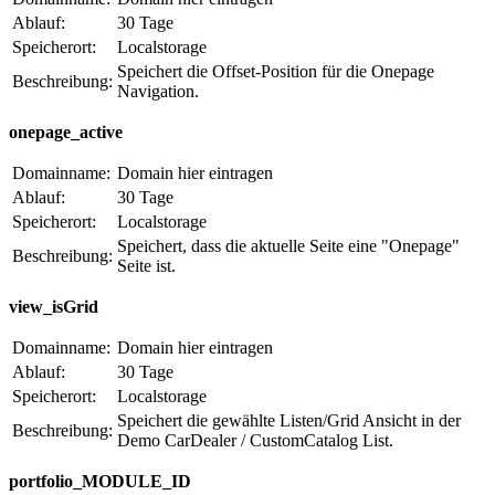
Ablauf:
30 Tage
Speicherort:
Localstorage
Speichert die Offset-Position für die Onepage
Beschreibung:
Navigation.
onepage_active
Domainname:
Domain hier eintragen
Ablauf:
30 Tage
Speicherort:
Localstorage
Speichert, dass die aktuelle Seite eine "Onepage"
Beschreibung:
Seite ist.
view_isGrid
Domainname:
Domain hier eintragen
Ablauf:
30 Tage
Speicherort:
Localstorage
Speichert die gewählte Listen/Grid Ansicht in der
Beschreibung:
Demo CarDealer / CustomCatalog List.
portfolio_MODULE_ID