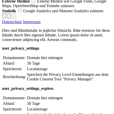
Externe Medien
Externe Medien wie Google Fonts, Google
Maps, OpenStreetMap und Youtube zulassen
Statistik
Google Analytics und Matomo Analytics zulassen
Datenschutz
Impressum
Dies sind Blindinhalte in jeglicher Hinsicht. Bitte ersetzen Sie diese
Inhalte durch Ihre eigenen Inhalte. Lorem ipsum dolor sit amet,
consectetuer adipiscing elit. Aenean commodo.
user_privacy_settings
Domainname:
Domain hier eintragen
Ablauf:
30 Tage
Speicherort:
Localstorage
Speichert die Privacy Level Einstellungen aus dem
Beschreibung:
Cookie Consent Tool "Privacy Manager".
user_privacy_settings_expires
Domainname:
Domain hier eintragen
Ablauf:
30 Tage
Speicherort:
Localstorage