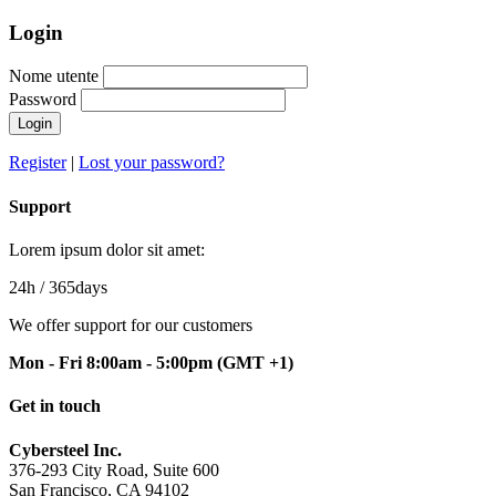
Login
Nome utente
Password
Login
Register
|
Lost your password?
Support
Lorem ipsum dolor sit amet:
24h
/ 365days
We offer support for our customers
Mon - Fri 8:00am - 5:00pm
(GMT +1)
Get in touch
Cybersteel Inc.
376-293 City Road, Suite 600
San Francisco, CA 94102