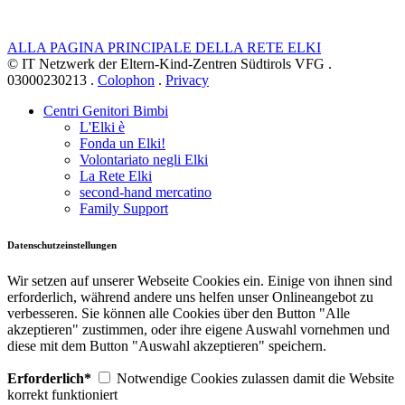
ALLA PAGINA PRINCIPALE DELLA RETE ELKI
© IT Netzwerk der Eltern-Kind-Zentren Südtirols VFG .
03000230213 .
Colophon
.
Privacy
Centri Genitori Bimbi
L'Elki è
Fonda un Elki!
Volontariato negli Elki
La Rete Elki
second-hand mercatino
Family Support
Datenschutzeinstellungen
Wir setzen auf unserer Webseite Cookies ein. Einige von ihnen sind
erforderlich, während andere uns helfen unser Onlineangebot zu
verbesseren. Sie können alle Cookies über den Button "Alle
akzeptieren" zustimmen, oder ihre eigene Auswahl vornehmen und
diese mit dem Button "Auswahl akzeptieren" speichern.
Erforderlich*
Notwendige Cookies zulassen damit die Website
korrekt funktioniert