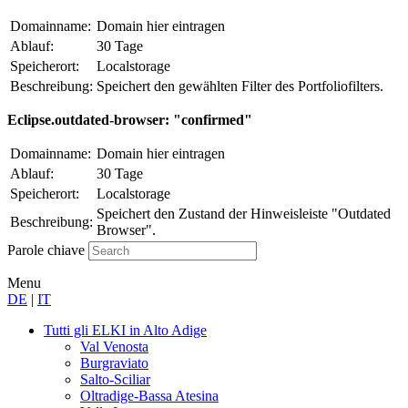
Domainname:
Domain hier eintragen
Ablauf:
30 Tage
Speicherort:
Localstorage
Beschreibung:
Speichert den gewählten Filter des Portfoliofilters.
Eclipse.outdated-browser: "confirmed"
Domainname:
Domain hier eintragen
Ablauf:
30 Tage
Speicherort:
Localstorage
Speichert den Zustand der Hinweisleiste "Outdated
Beschreibung:
Browser".
Parole chiave
Menu
DE
|
IT
Tutti gli ELKI
in Alto Adige
Val Venosta
Burgraviato
Salto-Sciliar
Oltradige-Bassa Atesina