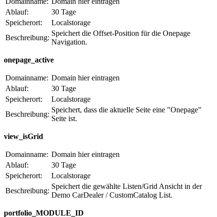
Domainname:
Domain hier eintragen
Ablauf:
30 Tage
Speicherort:
Localstorage
Speichert die Offset-Position für die Onepage
Beschreibung:
Navigation.
onepage_active
Domainname:
Domain hier eintragen
Ablauf:
30 Tage
Speicherort:
Localstorage
Speichert, dass die aktuelle Seite eine "Onepage"
Beschreibung:
Seite ist.
view_isGrid
Domainname:
Domain hier eintragen
Ablauf:
30 Tage
Speicherort:
Localstorage
Speichert die gewählte Listen/Grid Ansicht in der
Beschreibung:
Demo CarDealer / CustomCatalog List.
portfolio_MODULE_ID