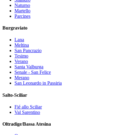
Naturno
Martello
Parcines
Burgraviato
Lana
Meltina
San Pancrazio
Tesimo
Verano
Santa Valburga
Senale - San Felice
Merano
San Leonardo in Passiria
Salto-Sciliar
Fié allo Sciliar
Val Sarentino
Oltradige/Bassa Atesina