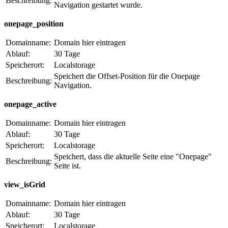
Beschreibung:
Navigation gestartet wurde.
onepage_position
Domainname:
Domain hier eintragen
Ablauf:
30 Tage
Speicherort:
Localstorage
Speichert die Offset-Position für die Onepage
Beschreibung:
Navigation.
onepage_active
Domainname:
Domain hier eintragen
Ablauf:
30 Tage
Speicherort:
Localstorage
Speichert, dass die aktuelle Seite eine "Onepage"
Beschreibung:
Seite ist.
view_isGrid
Domainname:
Domain hier eintragen
Ablauf:
30 Tage
Speicherort:
Localstorage