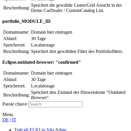
Speichert die gewählte Listen/Grid Ansicht in der
Beschreibung:
Demo CarDealer / CustomCatalog List.
portfolio_MODULE_ID
Domainname:
Domain hier eintragen
Ablauf:
30 Tage
Speicherort:
Localstorage
Beschreibung:
Speichert den gewählten Filter des Portfoliofilters.
Eclipse.outdated-browser: "confirmed"
Domainname:
Domain hier eintragen
Ablauf:
30 Tage
Speicherort:
Localstorage
Speichert den Zustand der Hinweisleiste "Outdated
Beschreibung:
Browser".
Parole chiave
Menu
DE
|
IT
Tutti gli ELKI
in Alto Adige