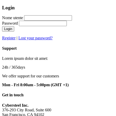
Login
Nome utente
Password
Login
Register
|
Lost your password?
Support
Lorem ipsum dolor sit amet:
24h
/ 365days
We offer support for our customers
Mon - Fri 8:00am - 5:00pm
(GMT +1)
Get in touch
Cybersteel Inc.
376-293 City Road, Suite 600
San Francisco, CA 94102