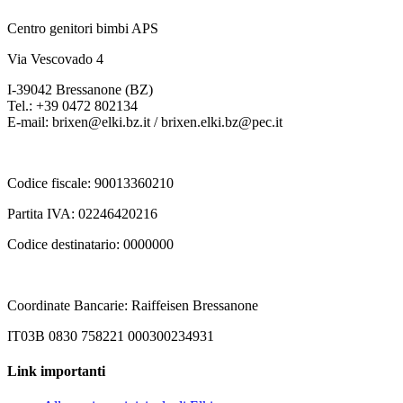
Centro genitori bimbi APS
Via Vescovado 4
I-39042 Bressanone (BZ)
Tel.: +39 0472 802134
E-mail: brixen@elki.bz.it / brixen.elki.bz@pec.it
Codice fiscale: 90013360210
Partita IVA: 02246420216
Codice destinatario: 0000000
Coordinate Bancarie: Raiffeisen Bressanone
IT03B 0830 758221 000300234931
Link importanti