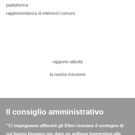
piattaforma
rappresentanza di interessi comuni.
rapporto attivitá
la nostra missione
Il consiglio amministrativo
“Ci impegnamo affinché gli Elkis ricevano il sostegno di
cui hanno bisogno per dare un sollievo tempestivo alle