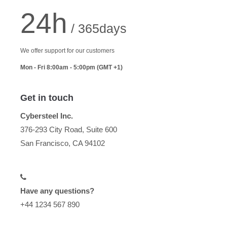
24h
/ 365days
We offer support for our customers
Mon - Fri 8:00am - 5:00pm
(GMT +1)
Get in touch
Cybersteel Inc.
376-293 City Road, Suite 600
San Francisco, CA 94102
Have any questions?
+44 1234 567 890