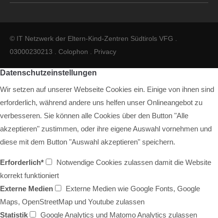
© IT Netzwerk der Eltern-Kind-Zentren Südtirols VFG .
03000230213 .
Colophon
.
Privacy
Datenschutzeinstellungen
Wir setzen auf unserer Webseite Cookies ein. Einige von ihnen sind
erforderlich, während andere uns helfen unser Onlineangebot zu
verbesseren. Sie können alle Cookies über den Button "Alle
akzeptieren" zustimmen, oder ihre eigene Auswahl vornehmen und
diese mit dem Button "Auswahl akzeptieren" speichern.
Erforderlich*
Notwendige Cookies zulassen damit die Website
korrekt funktioniert
Externe Medien
Externe Medien wie Google Fonts, Google
Maps, OpenStreetMap und Youtube zulassen
Statistik
Google Analytics und Matomo Analytics zulassen