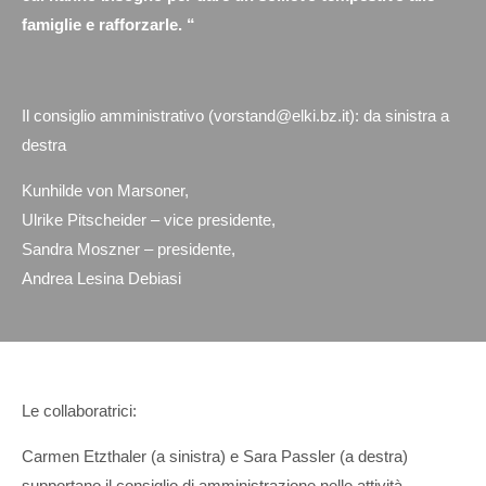
famiglie e rafforzarle. “
Il consiglio amministrativo (vorstand@elki.bz.it): da sinistra a
destra
Kunhilde von Marsoner,
Ulrike Pitscheider – vice presidente,
Sandra Moszner – presidente,
Andrea Lesina Debiasi
Le collaboratrici:
Carmen Etzthaler (a sinistra) e Sara Passler (a destra)
supportano il consiglio di amministrazione nelle attività