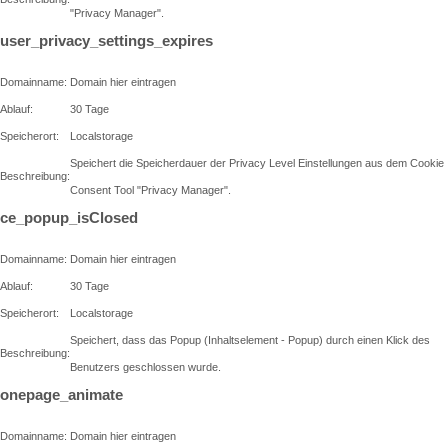
"Privacy Manager".
user_privacy_settings_expires
Domainname:
Domain hier eintragen
Ablauf:
30 Tage
Speicherort:
Localstorage
Speichert die Speicherdauer der Privacy Level Einstellungen aus dem Cookie
Beschreibung:
Consent Tool "Privacy Manager".
ce_popup_isClosed
Domainname:
Domain hier eintragen
Ablauf:
30 Tage
Speicherort:
Localstorage
Speichert, dass das Popup (Inhaltselement - Popup) durch einen Klick des
Beschreibung:
Benutzers geschlossen wurde.
onepage_animate
Domainname:
Domain hier eintragen