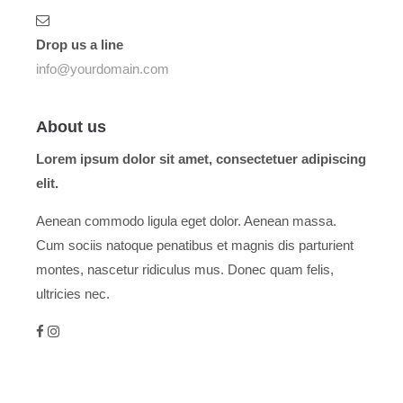
Drop us a line
info@yourdomain.com
About us
Lorem ipsum dolor sit amet, consectetuer adipiscing
elit.
Aenean commodo ligula eget dolor. Aenean massa.
Cum sociis natoque penatibus et magnis dis parturient
montes, nascetur ridiculus mus. Donec quam felis,
ultricies nec.
Menu