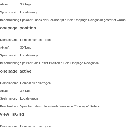
Ablauf:
30 Tage
Speicherort:
Localstorage
Beschreibung:
Speichert, dass der Scrollscript für die Onepage Navigation gestartet wurde.
onepage_position
Domainname:
Domain hier eintragen
Ablauf:
30 Tage
Speicherort:
Localstorage
Beschreibung:
Speichert die Offset-Position für die Onepage Navigation.
onepage_active
Domainname:
Domain hier eintragen
Ablauf:
30 Tage
Speicherort:
Localstorage
Beschreibung:
Speichert, dass die aktuelle Seite eine "Onepage" Seite ist.
view_isGrid
Domainname:
Domain hier eintragen