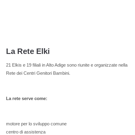
La Rete Elki
21 Elki e19 filiali
La Rete Elki
21 Elkis e 19 filiali in Alto Adige sono riunite e organizzate nella
Rete dei Centri Genitori Bambini.
La rete serve come:
motore per lo sviluppo comune
centro di assistenza