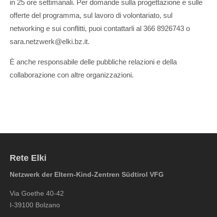
in 25 ore settimanali. Per domande sulla progettazione e sulle
offerte del programma, sul lavoro di volontariato, sul
networking e sui conflitti, puoi contattarli al 366 8926743 o
sara.netzwerk@elki.bz.it.
È anche responsabile delle pubbliche relazioni e della
collaborazione con altre organizzazioni.
Rete Elki
Netzwerk der Eltern-Kind-Zentren Südtirol VFG
Via Goethe 40-42
I-39100 Bolzano