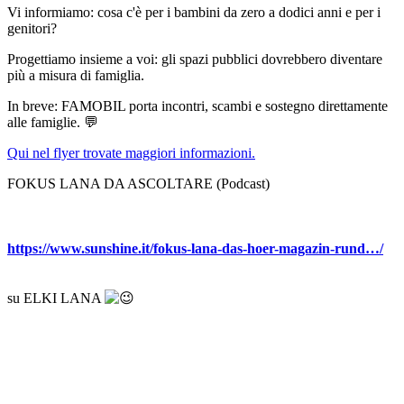
Vi informiamo: cosa c'è per i bambini da zero a dodici anni e per i
genitori?
Progettiamo insieme a voi: gli spazi pubblici dovrebbero diventare
più a misura di famiglia.
In breve: FAMOBIL porta incontri, scambi e sostegno direttamente
alle famiglie. 💬
Qui nel flyer trovate maggiori informazioni.
FOKUS LANA DA ASCOLTARE (Podcast)
https://www.sunshine.it/fokus-lana-das-hoer-magazin-rund…/
su ELKI LANA