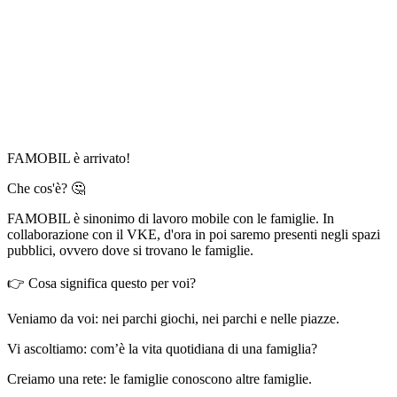
FAMOBIL è arrivato!
Che cos'è? 🤔
FAMOBIL è sinonimo di lavoro mobile con le famiglie. In
collaborazione con il VKE, d'ora in poi saremo presenti negli spazi
pubblici, ovvero dove si trovano le famiglie.
👉 Cosa significa questo per voi?
Veniamo da voi: nei parchi giochi, nei parchi e nelle piazze.
Vi ascoltiamo: com’è la vita quotidiana di una famiglia?
Creiamo una rete: le famiglie conoscono altre famiglie.