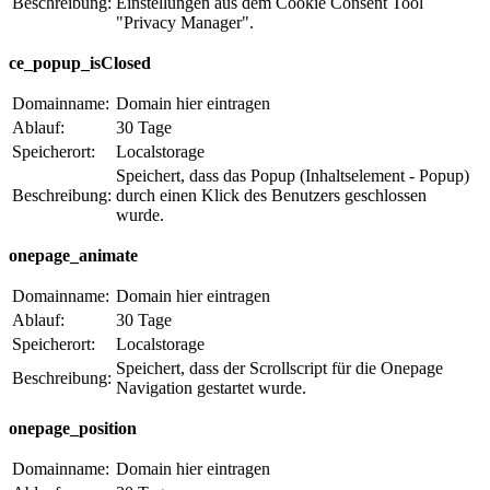
Beschreibung:
Einstellungen aus dem Cookie Consent Tool
"Privacy Manager".
ce_popup_isClosed
Domainname:
Domain hier eintragen
Ablauf:
30 Tage
Speicherort:
Localstorage
Speichert, dass das Popup (Inhaltselement - Popup)
Beschreibung:
durch einen Klick des Benutzers geschlossen
wurde.
onepage_animate
Domainname:
Domain hier eintragen
Ablauf:
30 Tage
Speicherort:
Localstorage
Speichert, dass der Scrollscript für die Onepage
Beschreibung:
Navigation gestartet wurde.
onepage_position
Domainname:
Domain hier eintragen