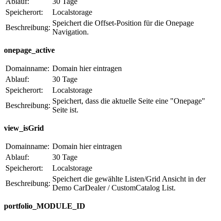
Ablauf:
30 Tage
Speicherort:
Localstorage
Speichert die Offset-Position für die Onepage
Beschreibung:
Navigation.
onepage_active
Domainname:
Domain hier eintragen
Ablauf:
30 Tage
Speicherort:
Localstorage
Speichert, dass die aktuelle Seite eine "Onepage"
Beschreibung:
Seite ist.
view_isGrid
Domainname:
Domain hier eintragen
Ablauf:
30 Tage
Speicherort:
Localstorage
Speichert die gewählte Listen/Grid Ansicht in der
Beschreibung:
Demo CarDealer / CustomCatalog List.
portfolio_MODULE_ID