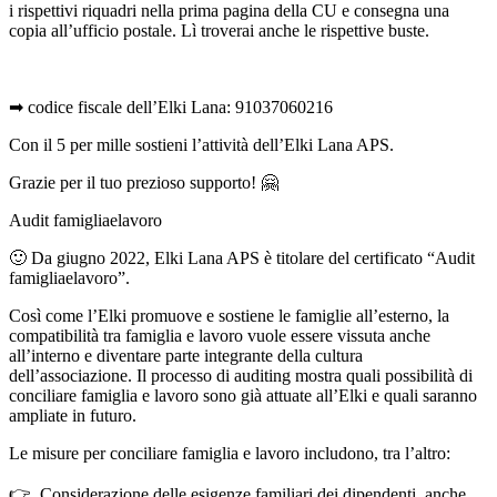
i rispettivi riquadri nella prima pagina della CU e consegna una
copia all’ufficio postale. Lì troverai anche le rispettive buste.
➡ codice fiscale dell’Elki Lana: 91037060216
Con il 5 per mille sostieni l’attività dell’Elki Lana APS.
Grazie per il tuo prezioso supporto! 🤗
Audit famigliaelavoro
🙂 Da giugno 2022, Elki Lana APS è titolare del certificato “Audit
famigliaelavoro”.
Così come l’Elki promuove e sostiene le famiglie all’esterno, la
compatibilità tra famiglia e lavoro vuole essere vissuta anche
all’interno e diventare parte integrante della cultura
dell’associazione. Il processo di auditing mostra quali possibilità di
conciliare famiglia e lavoro sono già attuate all’Elki e quali saranno
ampliate in futuro.
Le misure per conciliare famiglia e lavoro includono, tra l’altro:
👉 Considerazione delle esigenze familiari dei dipendenti, anche