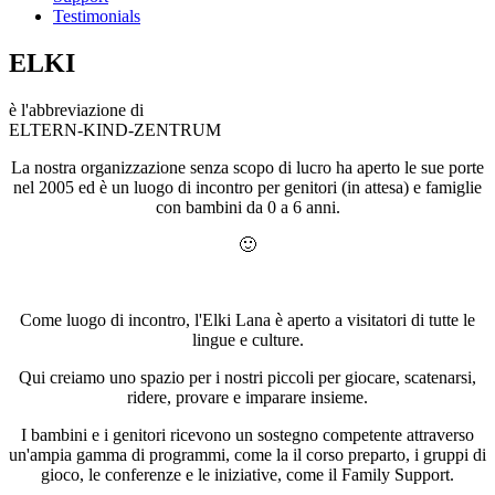
Testimonials
ELKI
è l'abbreviazione di
ELTERN-KIND-ZENTRUM
La nostra organizzazione senza scopo di lucro ha aperto le sue porte
nel 2005 ed è un luogo di incontro per genitori (in attesa) e famiglie
con bambini da 0 a 6 anni.
🙂
Come luogo di incontro, l'Elki Lana è aperto a visitatori di tutte le
lingue e culture.
Qui creiamo uno spazio per i nostri piccoli per giocare, scatenarsi,
ridere, provare e imparare insieme.
I bambini e i genitori ricevono un sostegno competente attraverso
un'ampia gamma di programmi, come la il corso preparto, i gruppi di
gioco, le conferenze e le iniziative, come il Family Support.