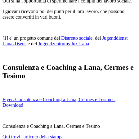
Qui si ha l'opportunità di sperimentare i compiti del lavoro sociale.
I giovani ricevono poi dei punti per il loro lavoro, che possono
essere convertiti in vari buoni.
[1]
e' un progetto comune del
Distretto sociale
, del
Jugenddienst
Lana-Tisens
e del
Jugendzentrums Jux Lana
Consulenza e Coaching a Lana, Cermes e
Tesimo
Flyer: Consulenza e Coaching a Lana, Cermes e Tesimo -
Download
Consulenza e Coaching a Lana, Cermes e Tesimo
Qui trovi l'articolo della stampa