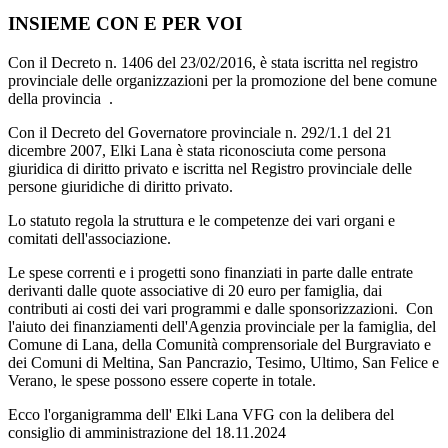
INSIEME CON E PER VOI
Con il Decreto n. 1406 del 23/02/2016, è stata iscritta nel registro
provinciale delle organizzazioni per la promozione del bene comune
della provincia .
Con il Decreto del Governatore provinciale n. 292/1.1 del 21
dicembre 2007, Elki Lana è stata riconosciuta come persona
giuridica di diritto privato e iscritta nel Registro provinciale delle
persone giuridiche di diritto privato.
Lo statuto regola la struttura e le competenze dei vari organi e
comitati dell'associazione.
Le spese correnti e i progetti sono finanziati in parte dalle entrate
derivanti dalle quote associative di 20 euro per famiglia, dai
contributi ai costi dei vari programmi e dalle sponsorizzazioni. Con
l'aiuto dei finanziamenti dell'Agenzia provinciale per la famiglia, del
Comune di Lana, della Comunità comprensoriale del Burgraviato e
dei Comuni di Meltina, San Pancrazio, Tesimo, Ultimo, San Felice e
Verano, le spese possono essere coperte in totale.
Ecco l'organigramma dell' Elki Lana VFG con la delibera del
consiglio di amministrazione del 18.11.2024