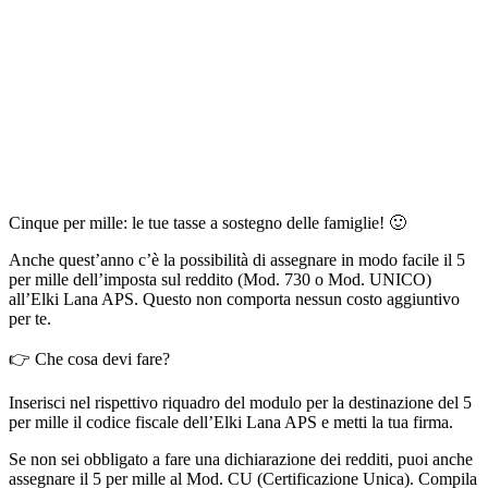
Cinque per mille: le tue tasse a sostegno delle famiglie! 🙂
Anche quest’anno c’è la possibilità di assegnare in modo facile il 5
per mille dell’imposta sul reddito (Mod. 730 o Mod. UNICO)
all’Elki Lana APS. Questo non comporta nessun costo aggiuntivo
per te.
👉 Che cosa devi fare?
Inserisci nel rispettivo riquadro del modulo per la destinazione del 5
per mille il codice fiscale dell’Elki Lana APS e metti la tua firma.
Se non sei obbligato a fare una dichiarazione dei redditi, puoi anche
assegnare il 5 per mille al Mod. CU (Certificazione Unica). Compila