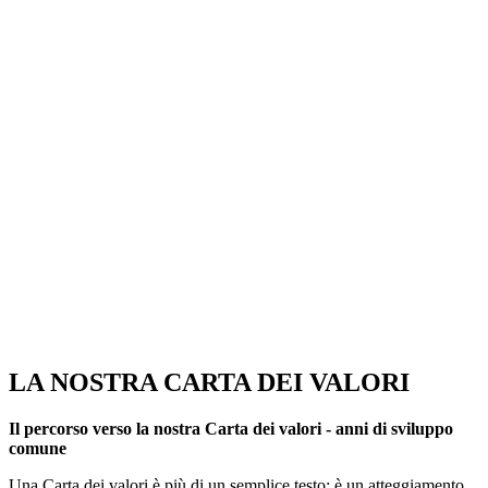
LA NOSTRA CARTA DEI VALORI
Il percorso verso la nostra Carta dei valori - anni di sviluppo
comune
Una Carta dei valori è più di un semplice testo: è un atteggiamento