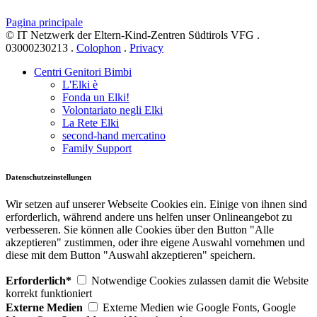
Pagina principale
© IT Netzwerk der Eltern-Kind-Zentren Südtirols VFG .
03000230213 .
Colophon
.
Privacy
Centri Genitori Bimbi
L'Elki è
Fonda un Elki!
Volontariato negli Elki
La Rete Elki
second-hand mercatino
Family Support
Datenschutzeinstellungen
Wir setzen auf unserer Webseite Cookies ein. Einige von ihnen sind
erforderlich, während andere uns helfen unser Onlineangebot zu
verbesseren. Sie können alle Cookies über den Button "Alle
akzeptieren" zustimmen, oder ihre eigene Auswahl vornehmen und
diese mit dem Button "Auswahl akzeptieren" speichern.
Erforderlich*
Notwendige Cookies zulassen damit die Website
korrekt funktioniert
Externe Medien
Externe Medien wie Google Fonts, Google