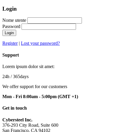
Login
Nome utente
Password
Login
Register
|
Lost your password?
Support
Lorem ipsum dolor sit amet:
24h
/ 365days
We offer support for our customers
Mon - Fri 8:00am - 5:00pm
(GMT +1)
Get in touch
Cybersteel Inc.
376-293 City Road, Suite 600
San Francisco, CA 94102