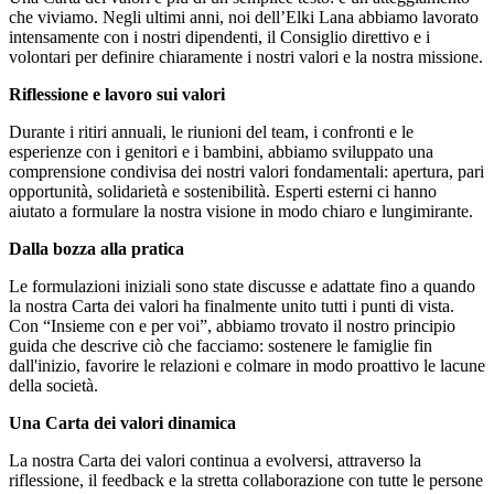
che viviamo. Negli ultimi anni, noi dell’Elki Lana abbiamo lavorato
intensamente con i nostri dipendenti, il Consiglio direttivo e i
volontari per definire chiaramente i nostri valori e la nostra missione.
Riflessione e lavoro sui valori
Durante i ritiri annuali, le riunioni del team, i confronti e le
esperienze con i genitori e i bambini, abbiamo sviluppato una
comprensione condivisa dei nostri valori fondamentali: apertura, pari
opportunità, solidarietà e sostenibilità. Esperti esterni ci hanno
aiutato a formulare la nostra visione in modo chiaro e lungimirante.
Dalla bozza alla pratica
Le formulazioni iniziali sono state discusse e adattate fino a quando
la nostra Carta dei valori ha finalmente unito tutti i punti di vista.
Con “Insieme con e per voi”, abbiamo trovato il nostro principio
guida che descrive ciò che facciamo: sostenere le famiglie fin
dall'inizio, favorire le relazioni e colmare in modo proattivo le lacune
della società.
Una Carta dei valori dinamica
La nostra Carta dei valori continua a evolversi, attraverso la
riflessione, il feedback e la stretta collaborazione con tutte le persone