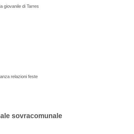
a giovanile di Tarres
anza
relazioni
feste
ocale sovracomunale