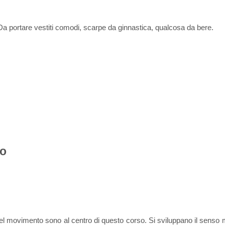
a portare vestiti comodi, scarpe da ginnastica, qualcosa da bere.
no
el movimento sono al centro di questo corso. Si sviluppano il senso mu