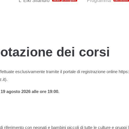
L' Elki Silandro
Programma
notazione dei corsi
fettuate esclusivamente tramite il portale di registrazione online https:
.it).
l
19 agosto 2026 alle ore 19:00.
di riferimento con neonati e bambini piccoli di tutte le culture e gruppi