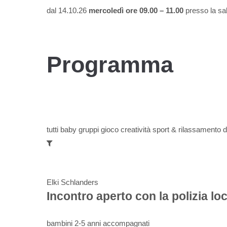
dal 14.10.26
mercoledì ore 09.00 – 11.00
presso la sal
Programma
tutti
baby
gruppi gioco
creatività
sport & rilassamento
d
Elki Schlanders
Incontro aperto con la polizia l
bambini 2-5 anni accompagnati