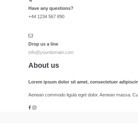
Have any questions?
+44 1234 567 890
Drop us a line
info@yourdomain.com
About us
Lorem ipsum dolor sit amet, consectetuer adipiscing
Aenean commodo ligula eget dolor. Aenean massa. Cum s