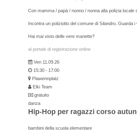
Con mamma / papà / nonno / nonna alla polizia local
Incontra un poliziotto del comune di Silandro. Guarda i v
Hai mai visto delle vere manette?
al portale di registrazione online
Ven 11.09.26
15:30 - 17:00
Plawennplatz
Elki Team
gratuito
danza
Hip-Hop per ragazzi corso autu
bambini della scuola elementare