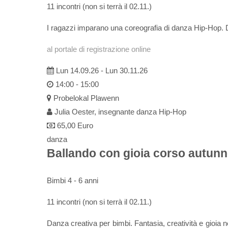
11 incontri (non si terrà il 02.11.)
I ragazzi imparano una coreografia di danza Hip-Hop. D
al portale di registrazione online
Lun 14.09.26
-
Lun 30.11.26
14:00 - 15:00
Probelokal Plawenn
Julia Oester, insegnante danza Hip-Hop
65,00 Euro
danza
Ballando con gioia corso autun
Bimbi 4 - 6 anni
11 incontri (non si terrà il 02.11.)
Danza creativa per bimbi. Fantasia, creatività e gioia n