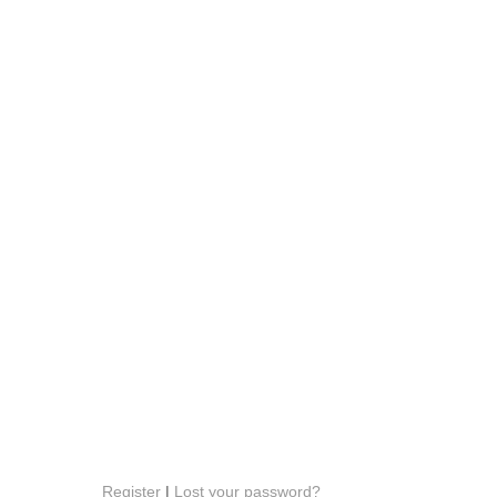
Register
|
Lost your password?