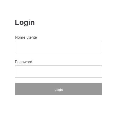
Login
Nome utente
Password
Login