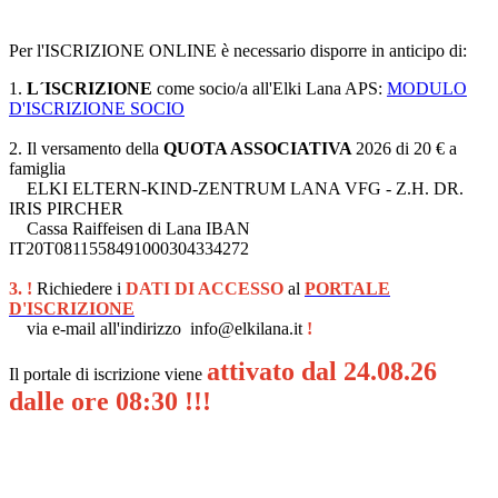
Per l'ISCRIZIONE ONLINE è necessario disporre in anticipo di:
1.
L´ISCRIZIONE
come socio/a all'Elki Lana APS:
MODULO
D'ISCRIZIONE SOCIO
2. Il versamento della
QUOTA ASSOCIATIVA
2026 di 20 € a
famiglia
ELKI ELTERN-KIND-ZENTRUM LANA VFG - Z.H. DR.
IRIS PIRCHER
Cassa Raiffeisen di Lana IBAN
IT20T0811558491000304334272
3.
!
Richiedere i
DATI DI ACCESSO
al
PORTALE
D'ISCRIZIONE
via e-mail all'indirizzo info@elkilana.it
!
attivato
dal 24.08.26
Il portale di iscrizione viene
dalle ore 08:30
!!!