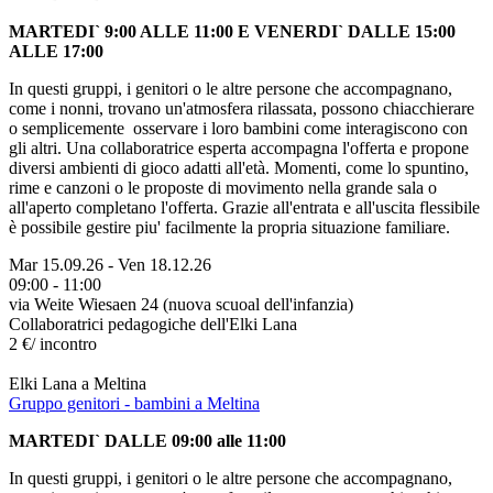
MARTEDI` 9:00 ALLE 11:00 E VENERDI` DALLE 15:00
ALLE 17:00
In questi gruppi, i genitori o le altre persone che accompagnano,
come i nonni, trovano un'atmosfera rilassata, possono chiacchierare
o semplicemente osservare i loro bambini come interagiscono con
gli altri. Una collaboratrice esperta accompagna l'offerta e propone
diversi ambienti di gioco adatti all'età. Momenti, come lo spuntino,
rime e canzoni o le proposte di movimento nella grande sala o
all'aperto completano l'offerta. Grazie all'entrata e all'uscita flessibile
è possibile gestire piu' facilmente la propria situazione familiare.
Mar 15.09.26
-
Ven 18.12.26
09:00 - 11:00
via Weite Wiesaen 24 (nuova scuoal dell'infanzia)
Collaboratrici pedagogiche dell'Elki Lana
2 €/ incontro
Elki Lana a Meltina
Gruppo genitori - bambini a Meltina
MARTEDI` DALLE 09:00 alle 11:00
In questi gruppi, i genitori o le altre persone che accompagnano,