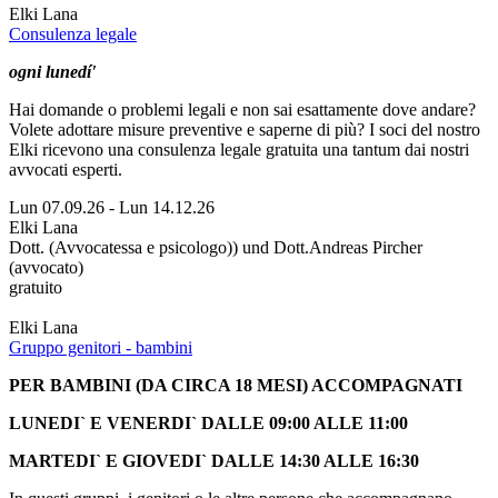
Elki Lana
Consulenza legale
ogni lunedí'
Hai domande o problemi legali e non sai esattamente dove andare?
Volete adottare misure preventive e saperne di più? I soci del nostro
Elki ricevono una consulenza legale gratuita una tantum dai nostri
avvocati esperti.
Lun 07.09.26
-
Lun 14.12.26
Elki Lana
Dott. (Avvocatessa e psicologo)) und Dott.Andreas Pircher
(avvocato)
gratuito
Elki Lana
Gruppo genitori - bambini
PER BAMBINI (DA CIRCA 18 MESI) ACCOMPAGNATI
LUNEDI` E VENERDI` DALLE 09:00 ALLE 11:00
MARTEDI` E GIOVEDI` DALLE 14:30 ALLE 16:30