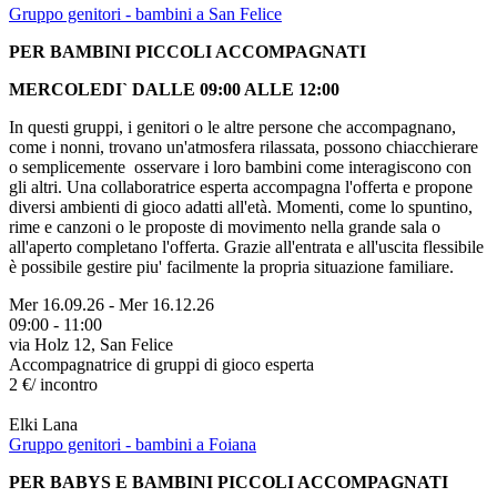
Gruppo genitori - bambini a San Felice
PER BAMBINI PICCOLI ACCOMPAGNATI
MERCOLEDI` DALLE 09:00 ALLE 12:00
In questi gruppi, i genitori o le altre persone che accompagnano,
come i nonni, trovano un'atmosfera rilassata, possono chiacchierare
o semplicemente osservare i loro bambini come interagiscono con
gli altri. Una collaboratrice esperta accompagna l'offerta e propone
diversi ambienti di gioco adatti all'età. Momenti, come lo spuntino,
rime e canzoni o le proposte di movimento nella grande sala o
all'aperto completano l'offerta. Grazie all'entrata e all'uscita flessibile
è possibile gestire piu' facilmente la propria situazione familiare.
Mer 16.09.26
-
Mer 16.12.26
09:00 - 11:00
via Holz 12, San Felice
Accompagnatrice di gruppi di gioco esperta
2 €/ incontro
Elki Lana
Gruppo genitori - bambini a Foiana
PER BABYS E BAMBINI PICCOLI ACCOMPAGNATI