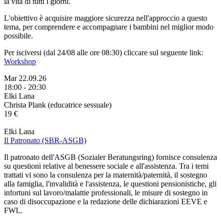
la vita di tutti i giorni.
L'obiettivo è acquisire maggiore sicurezza nell'approccio a questo
tema, per comprendere e accompagnare i bambini nel miglior modo
possibile.
Per isciversi (dal 24/08 alle ore 08:30) cliccare sul seguente link:
Workshop
Mar 22.09.26
18:00 - 20:30
Elki Lana
Christa Plank (educatrice sessuale)
19 €
Elki Lana
Il Patronato (SBR-ASGB)
Il patronato dell'ASGB (Sozialer Beratungsring) fornisce consulenza
su questioni relative al benessere sociale e all'assistenza. Tra i temi
trattati vi sono la consulenza per la maternità/paternità, il sostegno
alla famiglia, l'invalidità e l'assistenza, le questioni pensionistiche, gli
infortuni sul lavoro/malattie professionali, le misure di sostegno in
caso di disoccupazione e la redazione delle dichiarazioni EEVE e
FWL.