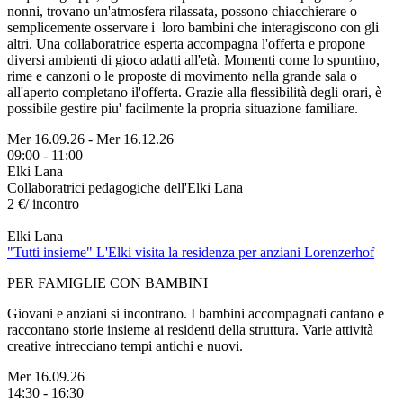
nonni, trovano un'atmosfera rilassata, possono chiacchierare o
semplicemente osservare i loro bambini che interagiscono con gli
altri. Una collaboratrice esperta accompagna l'offerta e propone
diversi ambienti di gioco adatti all'età. Momenti come lo spuntino,
rime e canzoni o le proposte di movimento nella grande sala o
all'aperto completano il'offerta. Grazie alla flessibilità degli orari, è
possibile gestire piu' facilmente la propria situazione familiare.
Mer 16.09.26
-
Mer 16.12.26
09:00 - 11:00
Elki Lana
Collaboratrici pedagogiche dell'Elki Lana
2 €/ incontro
Elki Lana
"Tutti insieme" L'Elki visita la residenza per anziani Lorenzerhof
PER FAMIGLIE CON BAMBINI
Giovani e anziani si incontrano. I bambini accompagnati cantano e
raccontano storie insieme ai residenti della struttura. Varie attività
creative intrecciano tempi antichi e nuovi.
Mer 16.09.26
14:30 - 16:30