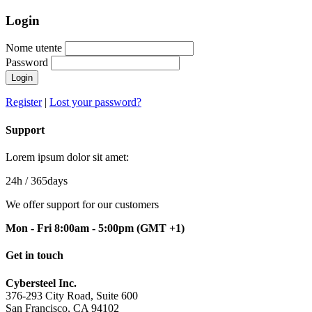
Login
Nome utente
Password
Login
Register
|
Lost your password?
Support
Lorem ipsum dolor sit amet:
24h
/ 365days
We offer support for our customers
Mon - Fri 8:00am - 5:00pm
(GMT +1)
Get in touch
Cybersteel Inc.
376-293 City Road, Suite 600
San Francisco, CA 94102