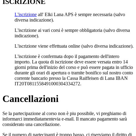
ISCRIZIONE
L'iscrizione
all' Elki Lana APS è sempre necessaria (salvo
diversa indicazione).
L'iscrizione ai vari corsi è sempre obbligatoria (salvo diversa
indicazione).
L'iscrizione viene effettuata online (salvo diversa indicazione).
L'iscrizione è confermata dopo il pagamento dell'intero
importo. La quota di iscrizione deve essere versata entro 14
giorni prima dell'inizio del corso e può essere pagata in ufficio
durante gli orari di apertura o tramite bonifico sul nostro conto
corrente bancario presso la Cassa Raiffeisen di Lana IBAN
IT20T0811558491000304334272.
Cancellazioni
Se la partecipazione al corso non è piu possibile, vi preghiamo di
informarci immediatamentevia e-mail. Il mancato pagamento sarà
considerato una cancellazione.
Se il numero di partecipanti è troppo basso, ci riserviamo il diritto di