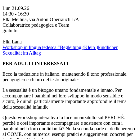
Lun 21.09.26
14:30 - 16:30
Elki Meltina, via Anton Oberrauch 1/A
Collaboratrice pedagogica e Team
gratuito
Elki Lana
Workshop in lingua tedesca "Begleitung (Klein-)kindlicher
Sexualität im Alltag
PER ADULTI INTERESSATI
Ecco la traduzione in italiano, mantenendo il tono professionale,
pedagogico e chiaro del testo originale:
La sessualità è un bisogno umano fondamentale e innato. Per
accompagnare i bambini nel loro sviluppo in modo sensibile e
sicuro, è quindi particolarmente importante approfondire il tema
della sessualità infantile.
Questo workshop interattivo fa luce innanzitutto sul PERCHÉ:
perché è così importante accompagnare e sostenere con cura i
bambini nella loro quotidianità? Nella seconda parte ci dedicheremo
al COME, con numerosi esempi pratici e suggerimenti concreti per