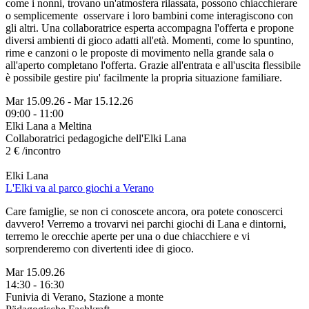
come i nonni, trovano un'atmosfera rilassata, possono chiacchierare
o semplicemente osservare i loro bambini come interagiscono con
gli altri. Una collaboratrice esperta accompagna l'offerta e propone
diversi ambienti di gioco adatti all'età. Momenti, come lo spuntino,
rime e canzoni o le proposte di movimento nella grande sala o
all'aperto completano l'offerta. Grazie all'entrata e all'uscita flessibile
è possibile gestire piu' facilmente la propria situazione familiare.
Mar 15.09.26
-
Mar 15.12.26
09:00 - 11:00
Elki Lana a Meltina
Collaboratrici pedagogiche dell'Elki Lana
2 € /incontro
Elki Lana
L'Elki va al parco giochi a Verano
Care famiglie, se non ci conoscete ancora, ora potete conoscerci
davvero! Verremo a trovarvi nei parchi giochi di Lana e dintorni,
terremo le orecchie aperte per una o due chiacchiere e vi
sorprenderemo con divertenti idee di gioco.
Mar 15.09.26
14:30 - 16:30
Funivia di Verano, Stazione a monte