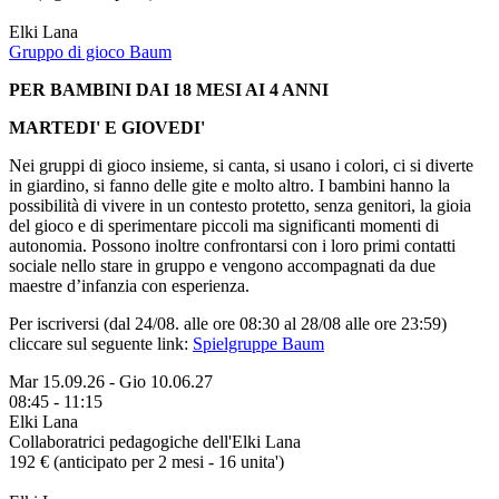
Elki Lana
Gruppo di gioco Baum
PER BAMBINI DAI 18 MESI AI 4 ANNI
MARTEDI' E GIOVEDI'
Nei gruppi di gioco insieme, si canta, si usano i colori, ci si diverte
in giardino, si fanno delle gite e molto altro. I bambini hanno la
possibilità di vivere in un contesto protetto, senza genitori, la gioia
del gioco e di sperimentare piccoli ma significanti momenti di
autonomia. Possono inoltre confrontarsi con i loro primi contatti
sociale nello stare in gruppo e vengono accompagnati da due
maestre d’infanzia con esperienza.
Per iscriversi (dal 24/08. alle ore 08:30 al 28/08 alle ore 23:59)
cliccare sul seguente link:
Spielgruppe Baum
Mar 15.09.26
-
Gio 10.06.27
08:45 - 11:15
Elki Lana
Collaboratrici pedagogiche dell'Elki Lana
192 € (anticipato per 2 mesi - 16 unita')