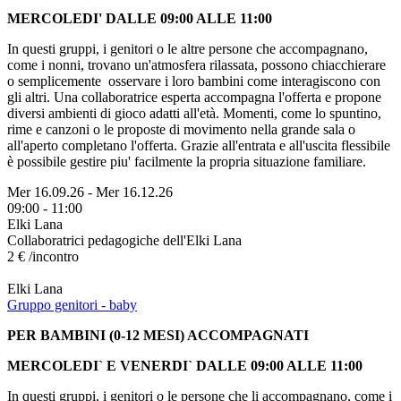
MERCOLEDI' DALLE 09:00 ALLE 11:00
In questi gruppi, i genitori o le altre persone che accompagnano,
come i nonni, trovano un'atmosfera rilassata, possono chiacchierare
o semplicemente osservare i loro bambini come interagiscono con
gli altri. Una collaboratrice esperta accompagna l'offerta e propone
diversi ambienti di gioco adatti all'età. Momenti, come lo spuntino,
rime e canzoni o le proposte di movimento nella grande sala o
all'aperto completano l'offerta. Grazie all'entrata e all'uscita flessibile
è possibile gestire piu' facilmente la propria situazione familiare.
Mer 16.09.26
-
Mer 16.12.26
09:00 - 11:00
Elki Lana
Collaboratrici pedagogiche dell'Elki Lana
2 € /incontro
Elki Lana
Gruppo genitori - baby
PER BAMBINI (0-12 MESI) ACCOMPAGNATI
MERCOLEDI` E VENERDI` DALLE 09:00 ALLE 11:00
In questi gruppi, i genitori o le persone che li accompagnano, come i