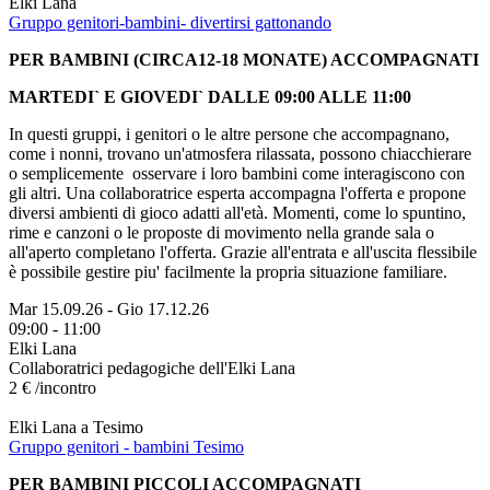
Elki Lana
Gruppo genitori-bambini- divertirsi gattonando
PER BAMBINI (CIRCA12-18 MONATE) ACCOMPAGNATI
MARTEDI` E GIOVEDI` DALLE 09:00 ALLE 11:00
In questi gruppi, i genitori o le altre persone che accompagnano,
come i nonni, trovano un'atmosfera rilassata, possono chiacchierare
o semplicemente osservare i loro bambini come interagiscono con
gli altri. Una collaboratrice esperta accompagna l'offerta e propone
diversi ambienti di gioco adatti all'età. Momenti, come lo spuntino,
rime e canzoni o le proposte di movimento nella grande sala o
all'aperto completano l'offerta. Grazie all'entrata e all'uscita flessibile
è possibile gestire piu' facilmente la propria situazione familiare.
Mar 15.09.26
-
Gio 17.12.26
09:00 - 11:00
Elki Lana
Collaboratrici pedagogiche dell'Elki Lana
2 € /incontro
Elki Lana a Tesimo
Gruppo genitori - bambini Tesimo
PER BAMBINI PICCOLI ACCOMPAGNATI