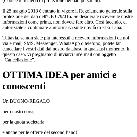
(Codice in materia di protezione dei dati personali).
Il 25 maggio 2018 è entrato in vigore il Regolamento generale sulla
protezione dei dati dell'UE 679/016. Se desiderate ricevere le nostre
informazioni come prima, non dovete fare altro. Così facendo, ci
autorizzate a continuare a informarvi sulle novità di Elki Lana.
Tuttavia, se non siete più interessati a ricevere informazioni da noi
via e-mail, SMS, Messenger, WhatsApp o telefono, potete far
cancellare i vostri dati dal nostro database in qualsiasi momento. In
questo caso, vi preghiamo di inviarci un'e-mail con oggetto
“Cancellazione”.
OTTIMA IDEA per amici e
conoscenti
Un BUONO-REGALO
per i nostri corsi,
per la quota societaria
e anche per le offerte del second-hand!