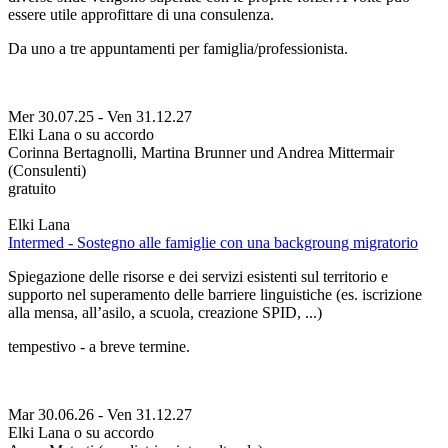
essere utile approfittare di una consulenza.
Da uno a tre appuntamenti per famiglia/professionista.
Mer 30.07.25
-
Ven 31.12.27
Elki Lana o su accordo
Corinna Bertagnolli, Martina Brunner und Andrea Mittermair
(Consulenti)
gratuito
Elki Lana
Intermed - Sostegno alle famiglie con una backgroung migratorio
Spiegazione delle risorse e dei servizi esistenti sul territorio e
supporto nel superamento delle barriere linguistiche (es. iscrizione
alla mensa, all’asilo, a scuola, creazione SPID, ...)
tempestivo - a breve termine.
Mar 30.06.26
-
Ven 31.12.27
Elki Lana o su accordo