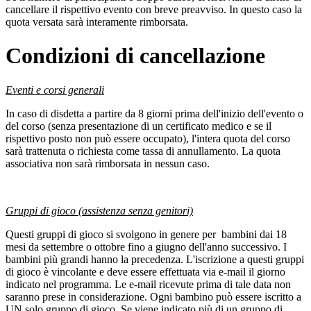
cancellare il rispettivo evento con breve preavviso. In questo caso la
quota versata sarà interamente rimborsata.
Condizioni di cancellazione
Eventi e corsi generali
In caso di disdetta a partire da 8 giorni prima dell'inizio dell'evento o
del corso (senza presentazione di un certificato medico e se il
rispettivo posto non può essere occupato), l'intera quota del corso
sarà trattenuta o richiesta come tassa di annullamento. La quota
associativa non sarà rimborsata in nessun caso.
Gruppi di gioco (assistenza senza genitori)
Questi gruppi di gioco si svolgono in genere per bambini dai 18
mesi da settembre o ottobre fino a giugno dell'anno successivo. I
bambini più grandi hanno la precedenza. L'iscrizione a questi gruppi
di gioco è vincolante e deve essere effettuata via e-mail il giorno
indicato nel programma. Le e-mail ricevute prima di tale data non
saranno prese in considerazione. Ogni bambino può essere iscritto a
UN solo gruppo di gioco. Se viene indicato più di un gruppo di