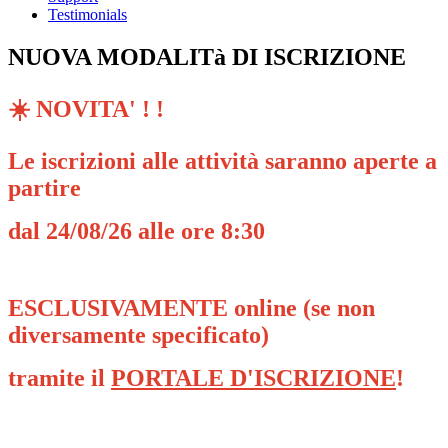
Testimonials
NUOVA MODALITà DI ISCRIZIONE
☀️ NOVITA' ! !
Le iscrizioni alle attività saranno aperte a
partire
dal 24/08/26 alle ore 8:30
ESCLUSIVAMENTE online (se non
diversamente specificato)
tramite il
PORTALE D'ISCRIZIONE
!