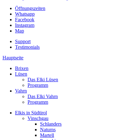
Öffnungszeiten
Whatsapp
Facebook
Instagram
Map
Support
Testimonials
Hauptseite
Brixen
Lüsen
Das Elki Lüsen
Programm
Vahrn
Das Elki Vahrn
Programm
Elkis in Südtirol
Vinschgau
Schlanders
Naturns
Martell