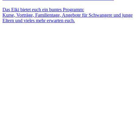
Das Elki bietet euch ein buntes Programm:
Kurse, Vorträge, Familientage, Angebote für Schwangere und junge
Eltern und vieles mehr erwarten euch.