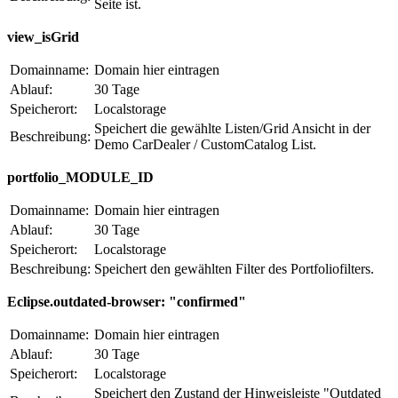
Seite ist.
view_isGrid
Domainname:
Domain hier eintragen
Ablauf:
30 Tage
Speicherort:
Localstorage
Speichert die gewählte Listen/Grid Ansicht in der
Beschreibung:
Demo CarDealer / CustomCatalog List.
portfolio_MODULE_ID
Domainname:
Domain hier eintragen
Ablauf:
30 Tage
Speicherort:
Localstorage
Beschreibung:
Speichert den gewählten Filter des Portfoliofilters.
Eclipse.outdated-browser: "confirmed"
Domainname:
Domain hier eintragen
Ablauf:
30 Tage
Speicherort:
Localstorage
Speichert den Zustand der Hinweisleiste "Outdated