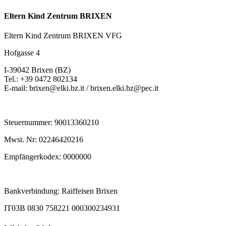
Eltern Kind Zentrum BRIXEN
Eltern Kind Zentrum BRIXEN VFG
Hofgasse 4
I-39042 Brixen (BZ)
Tel.: +39 0472 802134
E-mail: brixen@elki.bz.it / brixen.elki.bz@pec.it
Steuernummer: 90013360210
Mwst. Nr: 02246420216
Empfängerkodex: 0000000
Bankverbindung: Raiffeisen Brixen
IT03B 0830 758221 000300234931