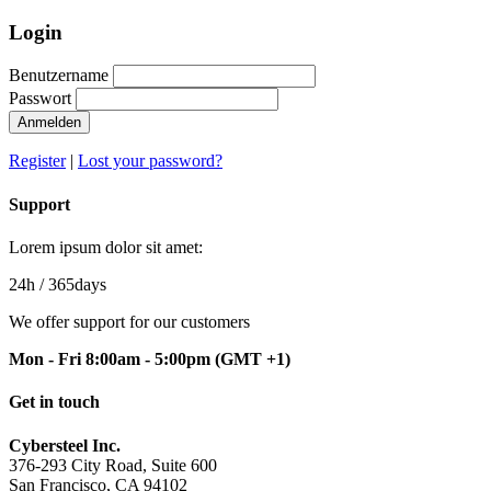
Login
Benutzername
Passwort
Anmelden
Register
|
Lost your password?
Support
Lorem ipsum dolor sit amet:
24h
/ 365days
We offer support for our customers
Mon - Fri 8:00am - 5:00pm
(GMT +1)
Get in touch
Cybersteel Inc.
376-293 City Road, Suite 600
San Francisco, CA 94102